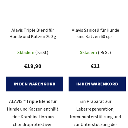
Alavis Triple Blend für
Alavis Sanicell für Hunde
Hunde und Katzen 200 g
und Katzen 60 cps.
Skladem
(>5 St)
Skladem
(>5 St)
€19,90
€21
IN DEN WARENKORB
IN DEN WARENKORB
ALAVIS™ Triple Blend für
Ein Präparat zur
Hunde und Katzen enthält
Leberregeneration,
eine Kombination aus
Immununterstützung und
chondroprotektiven
zur Unterstützung der