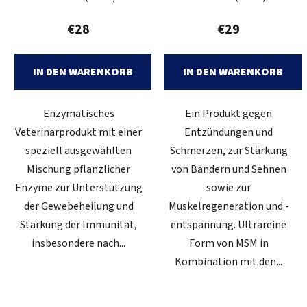
€28
€29
IN DEN WARENKORB
IN DEN WARENKORB
Enzymatisches
Ein Produkt gegen
Veterinärprodukt mit einer
Entzündungen und
speziell ausgewählten
Schmerzen, zur Stärkung
Mischung pflanzlicher
von Bändern und Sehnen
Enzyme zur Unterstützung
sowie zur
der Gewebeheilung und
Muskelregeneration und -
Stärkung der Immunität,
entspannung. Ultrareine
insbesondere nach...
Form von MSM in
Kombination mit den...