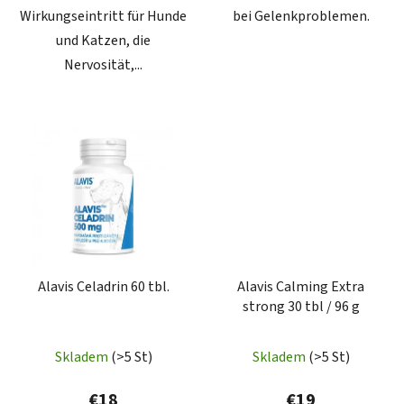
Wirkungseintritt für Hunde
bei Gelenkproblemen.
und Katzen, die
Nervosität,...
Alavis Celadrin 60 tbl.
Alavis Calming Extra
strong 30 tbl / 96 g
Skladem
(>5 St)
Skladem
(>5 St)
€18
€19