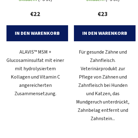
€22
€23
IN DEN WARENKORB
IN DEN WARENKORB
ALAVIS™ MSM +
Für gesunde Zähne und
Glucosaminsulfat mit einer
Zahnfleisch.
mit hydrolysiertem
Veterinärprodukt zur
Kollagen und Vitamin C
Pflege von Zähnen und
angereicherten
Zahnfleisch bei Hunden
Zusammensetzung.
und Katzen, das
Mundgeruch unterdrückt,
Zahnbelag entfernt und
Zahnstein...