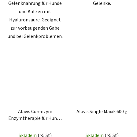
Gelenknahrung für Hunde
Gelenke.
und Katzen mit
Hyaluronsäure. Geeignet
zur vorbeugenden Gabe
und bei Gelenkproblemen.
Alavis Curenzym
Alavis Single Maxik 600 g
Enzymtherapie für Hunde
und Katzen 80 cps.
Skladem
(>5 St)
Skladem
(>5 St)