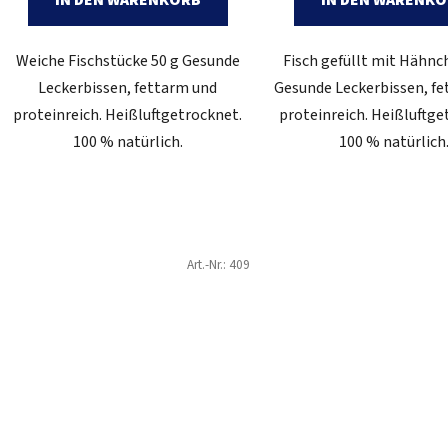
Weiche Fischstücke 50 g Gesunde
Fisch gefüllt mit Hähnc
Leckerbissen, fettarm und
Gesunde Leckerbissen, f
proteinreich. Heißluftgetrocknet.
proteinreich. Heißluftge
100 % natürlich.
100 % natürlich
Art.-Nr.:
409