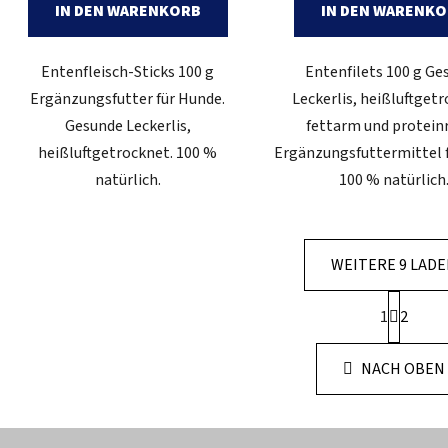
IN DEN WARENKORB
IN DEN WARENK
Entenfleisch-Sticks 100 g
Entenfilets 100 g Ge
Ergänzungsfutter für Hunde.
Leckerlis, heißluftget
Gesunde Leckerlis,
fettarm und proteinr
heißluftgetrocknet. 100 %
Ergänzungsfuttermittel 
natürlich.
100 % natürlich
WEITERE 9 LAD
P
1
2
a
S
g
t
i
NACH OBEN
e
n
u
i
e
e
r
r