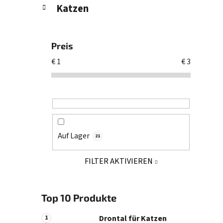
Katzen
Preis
€
1
€
3
Auf Lager
21
FILTER AKTIVIEREN
Top 10 Produkte
Drontal für Katzen