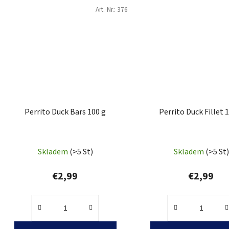
Art.-Nr.:
376
Perrito Duck Bars 100 g
Perrito Duck Fillet 
Skladem
(>5 St)
Skladem
(>5 St)
€2,99
€2,99