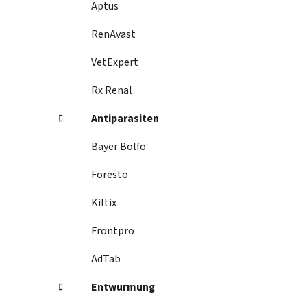
Aptus
RenAvast
VetExpert
Rx Renal
Antiparasiten
Bayer Bolfo
Foresto
Kiltix
Frontpro
AdTab
Entwurmung