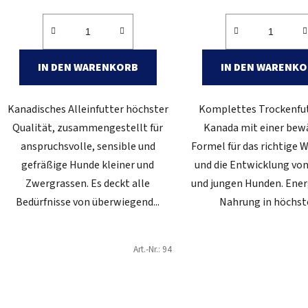
IN DEN WARENKORB
IN DEN WARENK
Kanadisches Alleinfutter höchster
Komplettes Trockenfut
Qualität, zusammengestellt für
Kanada mit einer bew
anspruchsvolle, sensible und
Formel für das richtige
gefräßige Hunde kleiner und
und die Entwicklung vo
Zwergrassen. Es deckt alle
und jungen Hunden. Ener
Bedürfnisse von überwiegend...
Nahrung in höchste
Art.-Nr.:
94