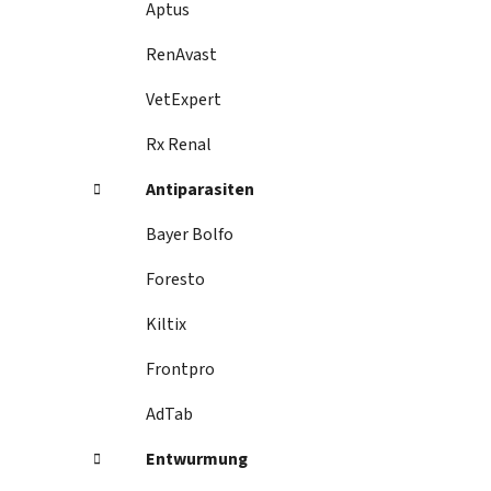
Aptus
RenAvast
VetExpert
Rx Renal
Antiparasiten
Bayer Bolfo
Foresto
Kiltix
Frontpro
AdTab
Entwurmung