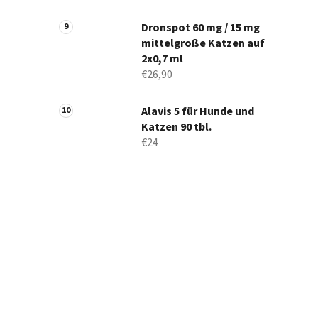
Dronspot 60 mg / 15 mg
mittelgroße Katzen auf
2x0,7 ml
€26,90
Alavis 5 für Hunde und
Katzen 90 tbl.
€24