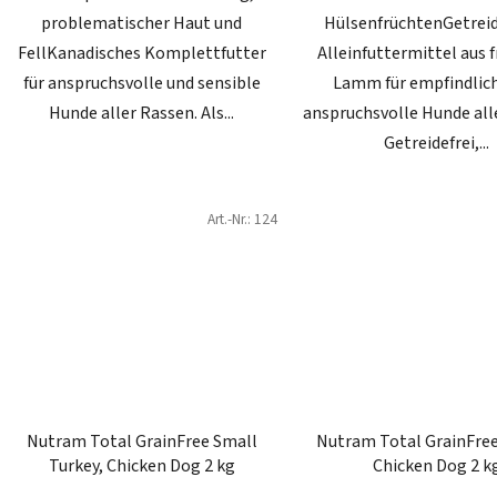
problematischer Haut und
HülsenfrüchtenGetreid
FellKanadisches Komplettfutter
Alleinfuttermittel aus 
für anspruchsvolle und sensible
Lamm für empfindlic
Hunde aller Rassen. Als...
anspruchsvolle Hunde all
Getreidefrei,...
Art.-Nr.:
124
Nutram Total GrainFree Small
Nutram Total GrainFree
Turkey, Chicken Dog 2 kg
Chicken Dog 2 k