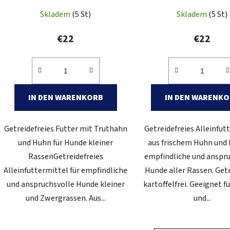
Skladem
(5 St)
Skladem
(5 St)
€22
€22
IN DEN WARENKORB
IN DEN WARENK
Getreidefreies Futter mit Truthahn
Getreidefreies Alleinfut
und Huhn für Hunde kleiner
aus frischem Huhn und 
RassenGetreidefreies
empfindliche und anspr
Alleinfuttermittel für empfindliche
Hunde aller Rassen. Getr
und anspruchsvolle Hunde kleiner
kartoffelfrei. Geeignet 
und Zwergrassen. Aus...
und...