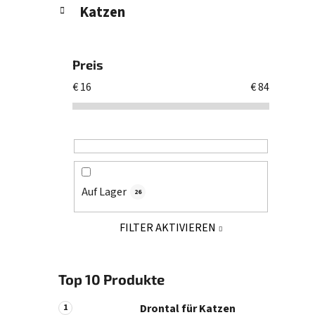
Katzen
Preis
€
16
€
84
Auf Lager
26
FILTER AKTIVIEREN
Top 10 Produkte
Drontal für Katzen