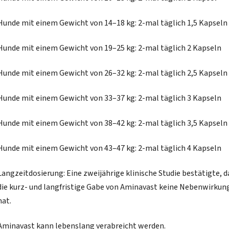
Hunde mit einem Gewicht von 14–18 kg: 2-mal täglich 1,5 Kapseln
Hunde mit einem Gewicht von 19–25 kg: 2-mal täglich 2 Kapseln
Hunde mit einem Gewicht von 26–32 kg: 2-mal täglich 2,5 Kapseln
Hunde mit einem Gewicht von 33–37 kg: 2-mal täglich 3 Kapseln
Hunde mit einem Gewicht von 38–42 kg: 2-mal täglich 3,5 Kapseln
Hunde mit einem Gewicht von 43–47 kg: 2-mal täglich 4 Kapseln
Langzeitdosierung: Eine zweijährige klinische Studie bestätigte, d
die kurz- und langfristige Gabe von Aminavast keine Nebenwirkun
hat.
Aminavast kann lebenslang verabreicht werden.