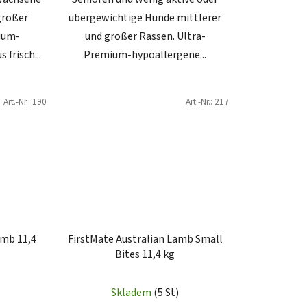
großer
übergewichtige Hunde mittlerer
ium-
und großer Rassen. Ultra-
frisch...
Premium-hypoallergene...
Art.-Nr.:
190
Art.-Nr.:
217
amb 11,4
FirstMate Australian Lamb Small
Bites 11,4 kg
Skladem
(5 St)