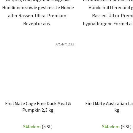
Hündinnen sowie gestresste Hunde
Hunde mittlerer und 
aller Rassen. Ultra-Premium-
Rassen. Ultra-Prem
Rezeptur aus...
hypoallergene Formel aus 
Art.-Nr.:
232
FirstMate Cage Free Duck Meal &
FirstMate Australian L
Pumpkin 2,3 kg
kg
Skladem
(5 St)
Skladem
(5 St)