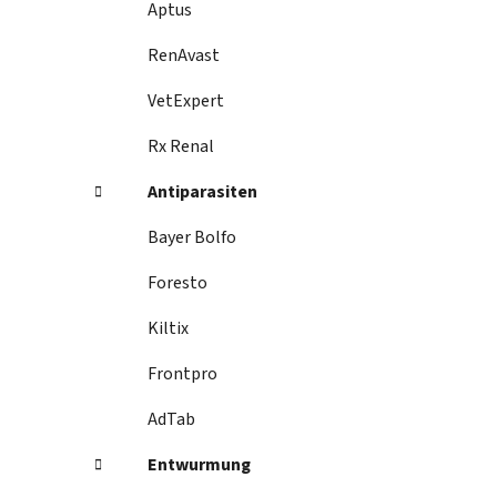
Aptus
RenAvast
VetExpert
Rx Renal
Antiparasiten
Bayer Bolfo
Foresto
Kiltix
Frontpro
AdTab
Entwurmung