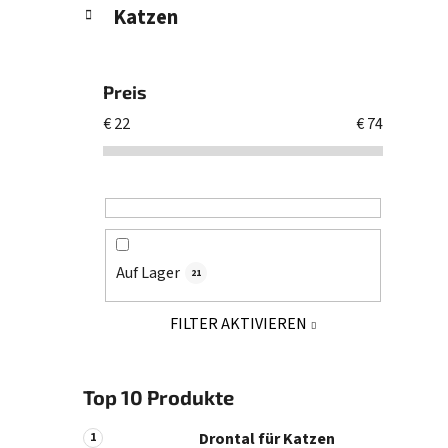
Katzen
Preis
€
22
€
74
Auf Lager
21
FILTER AKTIVIEREN
Top 10 Produkte
Drontal für Katzen