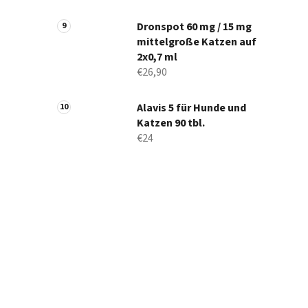
Dronspot 60 mg / 15 mg
mittelgroße Katzen auf
2x0,7 ml
€26,90
Alavis 5 für Hunde und
Katzen 90 tbl.
€24