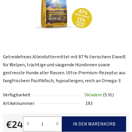
Getreidefreies Alleinfuttermittel mit 87 % tierischem Eiweiß
für Welpen, trächtige und säugende Hündinnen sowie
gestresste Hunde aller Rassen. Ultra-Premium-Rezeptur aus
fangfrischem Pazifikfisch, hypoallergen, reich an Omega-3.
Verfügbarkeit
Skladem
(5 St)
Artikelnummer:
193
€24
IN DEN WARENKORB