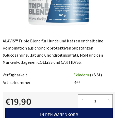
ALAVIS™ Triple Blend für Hunde und Katzen enthält eine
Kombination aus chondroprotektiven Substanzen
(Glucosaminsulfat und Chondroitinsulfat), MSM und den
Markenkollagenen COLLYSS und CARTIDYSS.
Verfügbarkeit
Skladem
(>5 St)
Artikelnummer:
466
€19,90
Verkaufspreis:
IN DEN WARENKORB