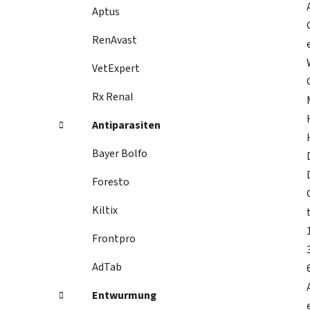
Aptus
RenAvast
VetExpert
Rx Renal
Antiparasiten
Bayer Bolfo
Foresto
Kiltix
Frontpro
AdTab
Entwurmung