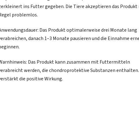
zerkleinert ins Futter gegeben. Die Tiere akzeptieren das Produkt 
Regel problemlos.
Anwendungsdauer: Das Produkt optimalerweise drei Monate lang
verabreichen, danach 1–3 Monate pausieren und die Einnahme ern
beginnen.
Warnhinweis: Das Produkt kann zusammen mit Futtermitteln
verabreicht werden, die chondroprotektive Substanzen enthalten.
verstärkt die positive Wirkung.