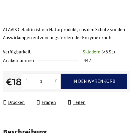
ALAVIS Celadrin ist ein Naturprodukt, das den Schutz vor den
Auswirkungen entzündungsfördernder Enzyme erhöht.
Verfügbarkeit
Skladem
(>5 St)
Artikelnummer:
442
€18
IN DEN WARENKORB
Verkaufspreis:
Drucken
Fragen
Teilen
Beschreibung