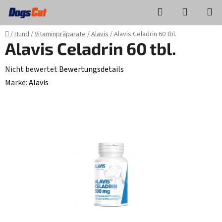
Zum
Suchen
WAREN
Inhalt
springen
Startseite
/
Hund
/
Vitaminpräparate
/
Alavis
/
Alavis Celadrin 60 tbl.
Alavis Celadrin 60 tbl.
Die
Nicht bewertet
Bewertungsdetails
durchschnittliche
Marke:
Alavis
Produktbewertung
ist
0,0
von
5
Sternen.