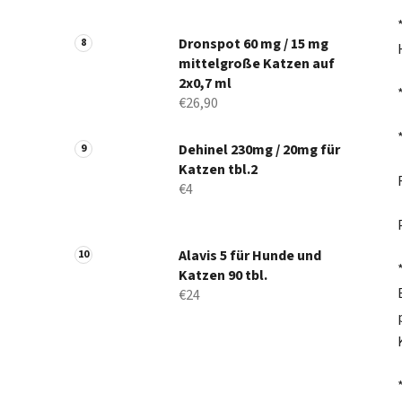
Dronspot 60 mg / 15 mg
mittelgroße Katzen auf
2x0,7 ml
€26,90
Dehinel 230mg / 20mg für
Katzen tbl.2
€4
Alavis 5 für Hunde und
Katzen 90 tbl.
€24