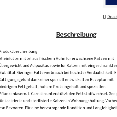
Druc
Beschreibung
Produktbeschreibung
Alleinfuttermittel aus frischem Huhn für erwachsene Katzen mit
Übergewicht und Adipositas sowie für Katzen mit eingeschränkte
Mobilität. Geringer Futterverbrauch bei höchster Verdaulichkeit. E
Sättigungsgefühl dank einer speziell entwickelten Rezeptur mit
niedrigem Fettgehalt, hohem Proteingehalt und speziellen
Pflanzenfasern. L-Carnitin unterstützt den Fettstoffwechsel. Gee
für kastrierte und sterilisierte Katzen in Wohnungshaltung. Vorb
von Bezoaren. Für eine hervorragende Kondition und Langlebigkeit