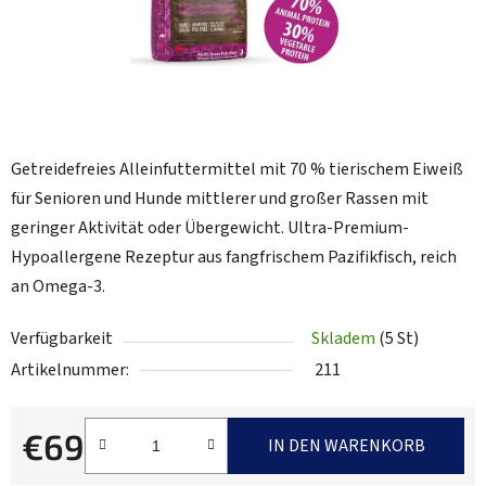
Getreidefreies Alleinfuttermittel mit 70 % tierischem Eiweiß
für Senioren und Hunde mittlerer und großer Rassen mit
geringer Aktivität oder Übergewicht. Ultra-Premium-
Hypoallergene Rezeptur aus fangfrischem Pazifikfisch, reich
an Omega-3.
Verfügbarkeit
Skladem
(5 St)
Artikelnummer:
211
€69
IN DEN WARENKORB
Verkaufspreis: