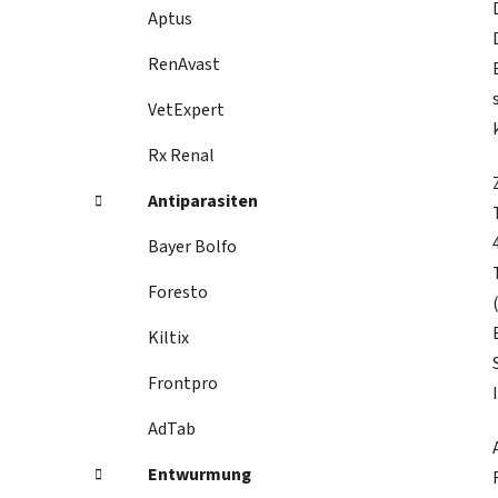
Aptus
RenAvast
VetExpert
Rx Renal
Antiparasiten
Bayer Bolfo
Foresto
Kiltix
Frontpro
AdTab
Entwurmung