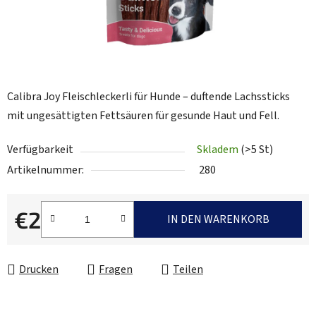
Calibra Joy Fleischleckerli für Hunde – duftende Lachssticks
mit ungesättigten Fettsäuren für gesunde Haut und Fell.
Verfügbarkeit
Skladem
(>5 St)
Artikelnummer:
280
€2
IN DEN WARENKORB
Verkaufspreis:
Drucken
Fragen
Teilen