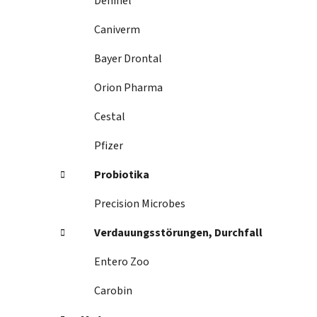
Dehinel
Caniverm
Bayer Drontal
Orion Pharma
Cestal
Pfizer
Probiotika
Precision Microbes
Verdauungsstörungen, Durchfall
Entero Zoo
Carobin