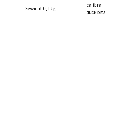
calibra
Gewicht 0,1 kg
duck bits