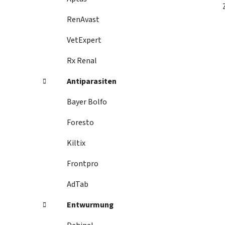
RenAvast
VetExpert
Rx Renal
Antiparasiten
Bayer Bolfo
Foresto
Kiltix
Frontpro
AdTab
Entwurmung