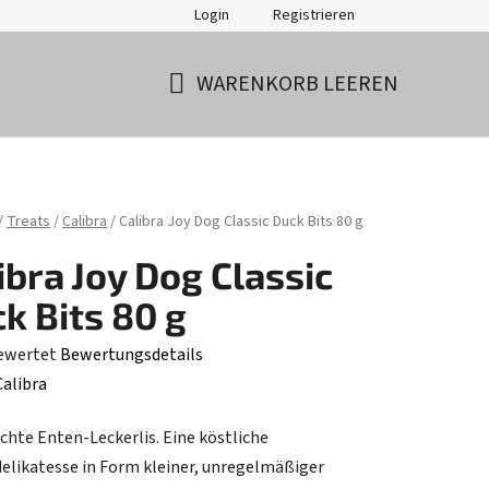
Login
Registrieren
WARENKORB LEEREN
WARENKORB
ite
/
Treats
/
Calibra
/
Calibra Joy Dog Classic Duck Bits 80 g
ibra Joy Dog Classic
k Bits 80 g
ewertet
Bewertungsdetails
hnittliche
Calibra
tbewertung
chte Enten-Leckerlis. Eine köstliche
delikatesse in Form kleiner, unregelmäßiger