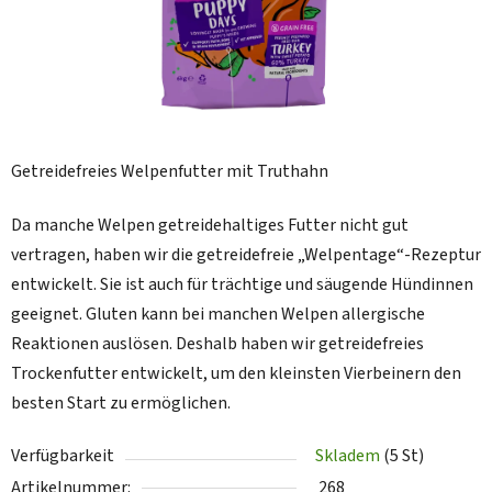
Getreidefreies Welpenfutter mit Truthahn
Da manche Welpen getreidehaltiges Futter nicht gut
vertragen, haben wir die getreidefreie „Welpentage“-Rezeptur
entwickelt. Sie ist auch für trächtige und säugende Hündinnen
geeignet. Gluten kann bei manchen Welpen allergische
Reaktionen auslösen. Deshalb haben wir getreidefreies
Trockenfutter entwickelt, um den kleinsten Vierbeinern den
besten Start zu ermöglichen.
Verfügbarkeit
Skladem
(5 St)
Artikelnummer:
268