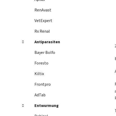
RenAvast
VetExpert
Rx Renal
Antiparasiten
Bayer Bolfo
Foresto
Kiltix
Frontpro
AdTab
Entwurmung