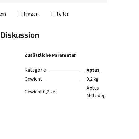
ken
Fragen
Teilen
Diskussion
Zusätzliche Parameter
Kategorie
Aptus
Gewicht
0.2 kg
Aptus
Gewicht 0,2 kg
Multidog