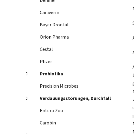
Dehinel
Caniverm
Bayer Drontal
Orion Pharma
Cestal
Pfizer
Probiotika
Precision Microbes
Verdauungsstörungen, Durchfall
Entero Zoo
Carobin