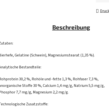
Druc
Beschreibung
Zutaten:
Bierhefe, Gelatine (Schwein), Magnesiumstearat (1,35 %).
Analytische Bestandteile:
Rohprotein 30,2 %, Rohöle und -fette 1,3 %, Rohfaser 7,3 %,
anorganische Stoffe 30 %, Calcium 1,4 mg/g, Natrium 5,5 mg/g,
Phosphor 7,7 mg/g, Magnesium 2,2 mg/g.
Technologische Zusatzstoffe: